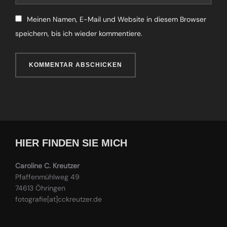
Meinen Namen, E-Mail und Website in diesem Browser
speichern, bis ich wieder kommentiere.
HIER FINDEN SIE MICH
Caroline C. Kreutzer
Pfaffenmühlweg 49
74613 Öhringen
fotografie[at]cckreutzer.de