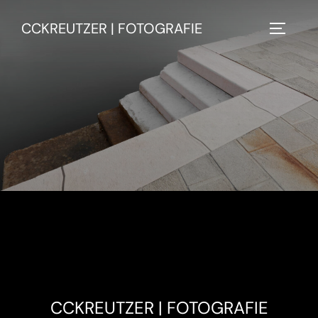
Zu
CCKREUTZER | FOTOGRAFIE
Inhalten
SEITEN
springen
CCKREUTZER | FOTOGRAFIE