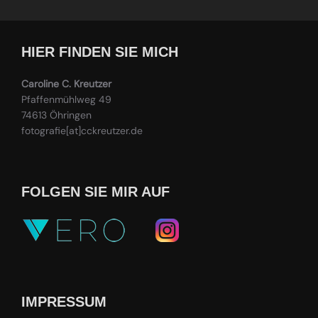
HIER FINDEN SIE MICH
Caroline C. Kreutzer
Pfaffenmühlweg 49
74613 Öhringen
fotografie[at]cckreutzer.de
FOLGEN SIE MIR AUF
IMPRESSUM