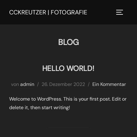
Zu
CCKREUTZER | FOTOGRAFIE
Inhalten
SEITEN
springen
BLOG
HELLO WORLD!
Veröffentlicht
von
admin
26. Dezember 2022
Ein Kommentar
am
Welcome to WordPress. This is your first post. Edit or
delete it, then start writing!